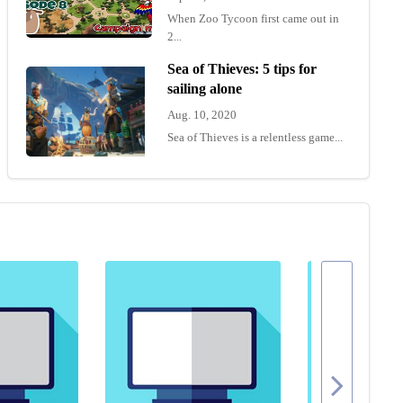
When Zoo Tycoon first came out in
2...
Sea of Thieves: 5 tips for
sailing alone
Aug. 10, 2020
Sea of Thieves is a relentless game...